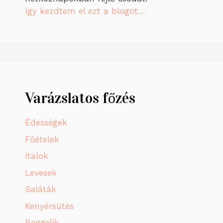
így kezdtem el ezt a blogot…
Varázslatos főzés
Édességek
Főételek
Italok
Levesek
Saláták
Kenyérsütés
Reggelik