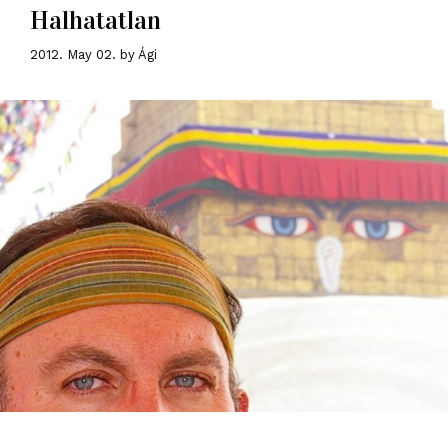
Halhatatlan
2012. May 02.
by
Ági