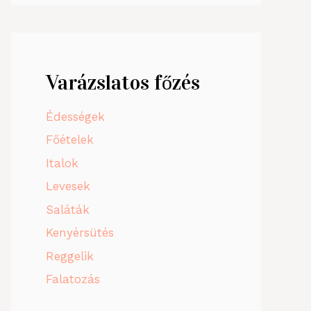
Varázslatos főzés
Édességek
Főételek
Italok
Levesek
Saláták
Kenyérsütés
Reggelik
Falatozás