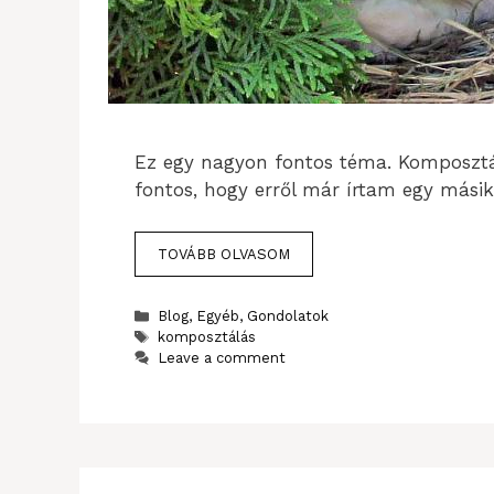
Ez egy nagyon fontos téma. Komposzt
fontos, hogy erről már írtam egy másik 
TOVÁBB OLVASOM
Categories
Blog
,
Egyéb
,
Gondolatok
Tags
komposztálás
Leave a comment