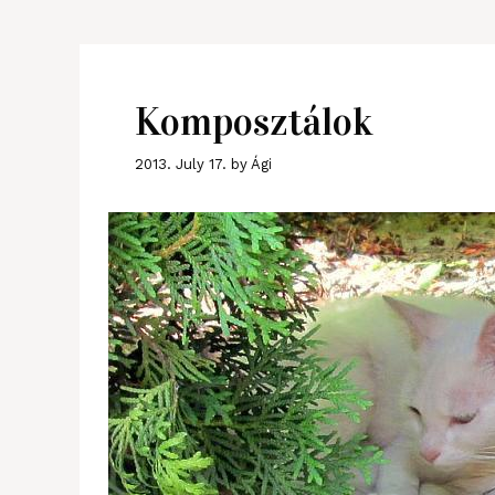
Komposztálok
2013. July 17.
by
Ági