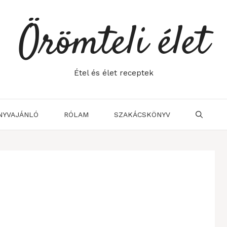
Örömteli élet
Étel és élet receptek
NYVAJÁNLÓ
RÓLAM
SZAKÁCSKÖNYV