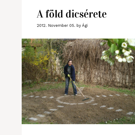
A föld dicsérete
2012. November 05.
by
Ági