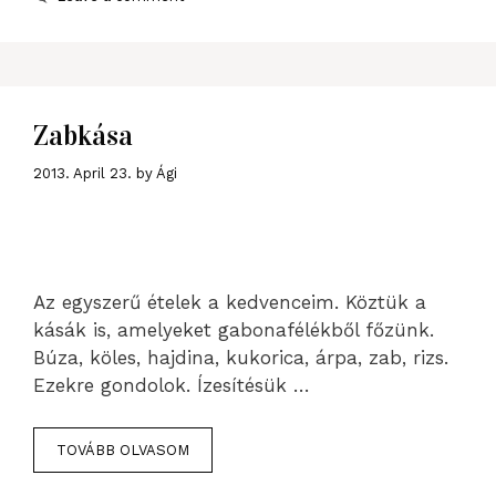
Zabkása
2013. April 23.
by
Ági
Az egyszerű ételek a kedvenceim. Köztük a
kásák is, amelyeket gabonafélékből főzünk.
Búza, köles, hajdina, kukorica, árpa, zab, rizs.
Ezekre gondolok. Ízesítésük …
TOVÁBB OLVASOM