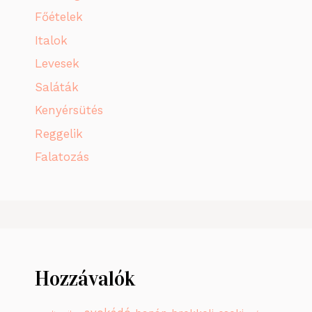
Főételek
Italok
Levesek
Saláták
Kenyérsütés
Reggelik
Falatozás
Hozzávalók