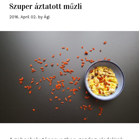
Szuper áztatott műzli
2016. April 02.
by
Ági