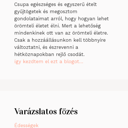
Csupa egészséges és egyszerű ételt
gyűjtögetek és megosztom
gondolataimat arról, hogy hogyan lehet
örömteli életet élni. Mert a lehetőség
mindenkinek ott van az örömteli életre.
Csak a hozzáállásunkon kell többnyire
változtatni, és észrevenni a
hétköznapokban rejlő csodát.
így kezdtem el ezt a blogot…
Varázslatos főzés
Édességek