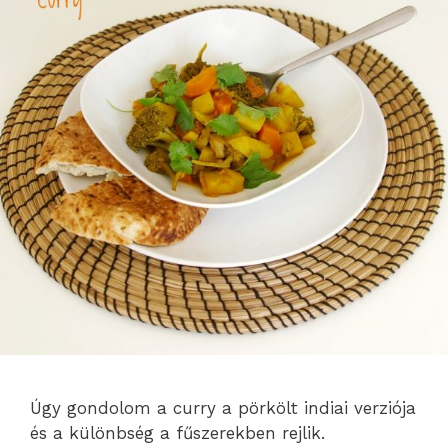
Úgy gondolom a curry a pörkölt indiai verziója
és a különbség a fűszerekben rejlik.