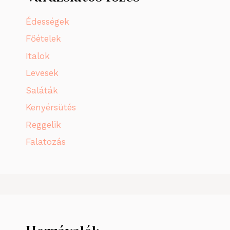
Édességek
Főételek
Italok
Levesek
Saláták
Kenyérsütés
Reggelik
Falatozás