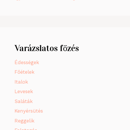
Varázslatos főzés
Édességek
Főételek
Italok
Levesek
Saláták
Kenyérsütés
Reggelik