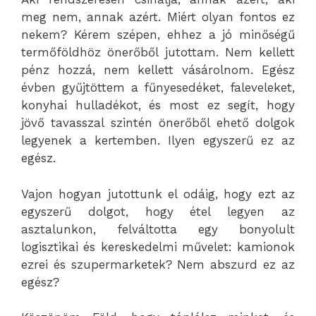
meg nem, annak azért. Miért olyan fontos ez
nekem? Kérem szépen, ehhez a jó minőségű
termőföldhöz önerőből jutottam. Nem kellett
pénz hozzá, nem kellett vásárolnom. Egész
évben gyűjtöttem a fűnyesedéket, faleveleket,
konyhai hulladékot, és most ez segít, hogy
jövő tavasszal szintén önerőből ehető dolgok
legyenek a kertemben. Ilyen egyszerű ez az
egész.
Vajon hogyan jutottunk el odáig, hogy ezt az
egyszerű dolgot, hogy étel legyen az
asztalunkon, felváltotta egy bonyolult
logisztikai és kereskedelmi művelet: kamionok
ezrei és szupermarketek? Nem abszurd ez az
egész?