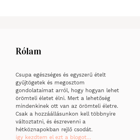
Rólam
Csupa egészséges és egyszerű ételt
gyűjtögetek és megosztom
gondolataimat arról, hogy hogyan lehet
örömteli életet élni. Mert a lehetőség
mindenkinek ott van az örömteli életre.
Csak a hozzáállásunkon kell többnyire
változtatni, és észrevenni a
hétköznapokban rejlő csodát.
így kezdtem el ezt a blogot…