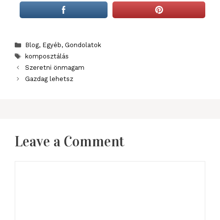
Categories
Blog
,
Egyéb
,
Gondolatok
Tags
komposztálás
Szeretni önmagam
Gazdag lehetsz
Leave a Comment
Comment