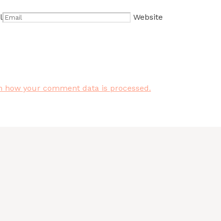
l
Website
n how your comment data is processed.