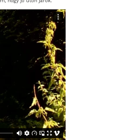
, hogy jó úton járok.