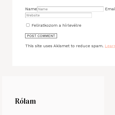
Name
Emai
Feliratkozom a hírlevélre
This site uses Akismet to reduce spam.
Lear
Rólam