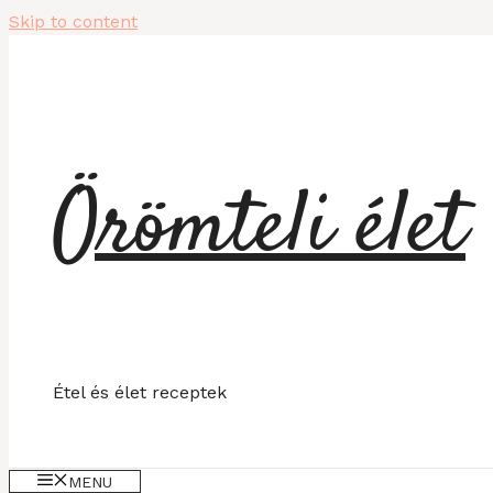
Skip to content
Örömteli élet
Étel és élet receptek
MENU