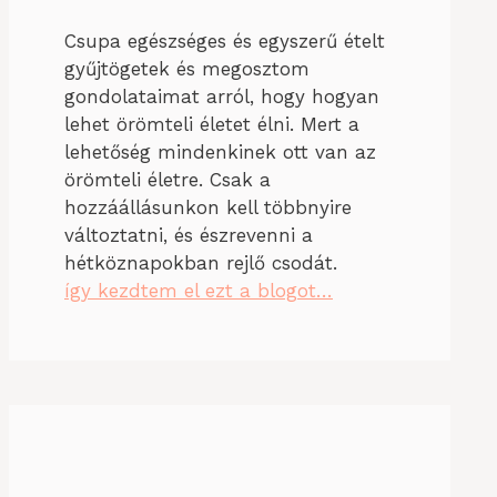
Csupa egészséges és egyszerű ételt
gyűjtögetek és megosztom
gondolataimat arról, hogy hogyan
lehet örömteli életet élni. Mert a
lehetőség mindenkinek ott van az
örömteli életre. Csak a
hozzáállásunkon kell többnyire
változtatni, és észrevenni a
hétköznapokban rejlő csodát.
így kezdtem el ezt a blogot…