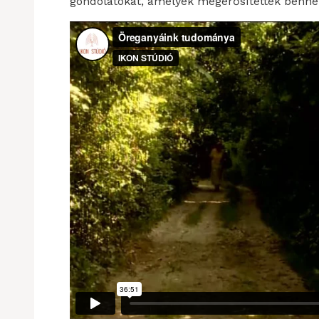
gondolatokat, amelyek megerősítették bennem