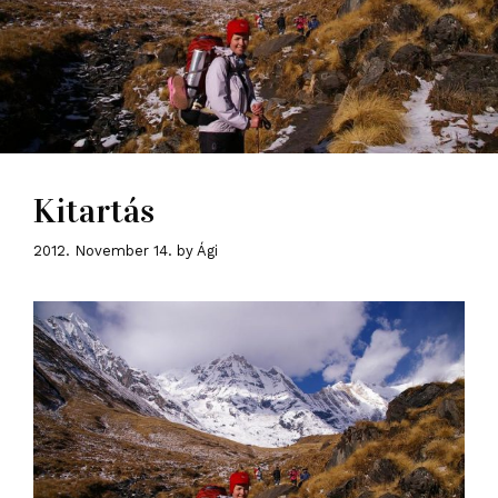
Kitartás
2012. November 14.
by
Ági