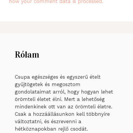
how your comment data is processed.
Rólam
Csupa egészséges és egyszerű ételt
gyűjtögetek és megosztom
gondolataimat arról, hogy hogyan lehet
örömteli életet élni. Mert a lehetőség
mindenkinek ott van az örömteli életre.
Csak a hozzáállásunkon kell többnyire
változtatni, és észrevenni a
hétköznapokban rejlő csodát.