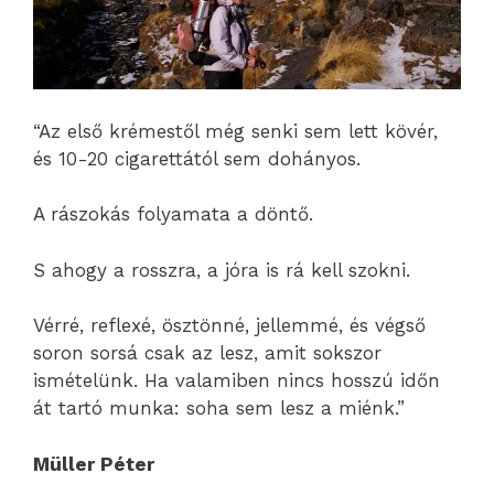
“Az első krémestől még senki sem lett kövér,
és 10-20 cigarettától sem dohányos.
A rászokás folyamata a döntő.
S ahogy a rosszra, a jóra is rá kell szokni.
Vérré, reflexé, ösztönné, jellemmé, és végső
soron sorsá csak az lesz, amit sokszor
ismételünk. Ha valamiben nincs hosszú időn
át tartó munka: soha sem lesz a miénk.”
Müller Péter