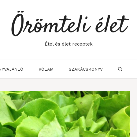
Örömteli élet
Étel és élet receptek
NYVAJÁNLÓ
RÓLAM
SZAKÁCSKÖNYV