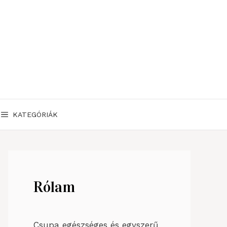
KATEGÓRIÁK
Rólam
Csupa egészséges és egyszerű