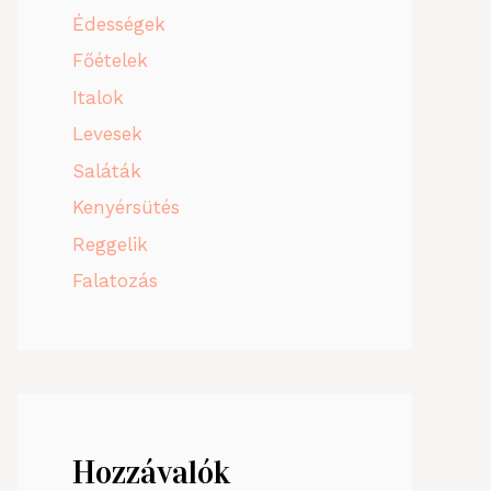
Édességek
Főételek
Italok
Levesek
Saláták
Kenyérsütés
Reggelik
Falatozás
Hozzávalók