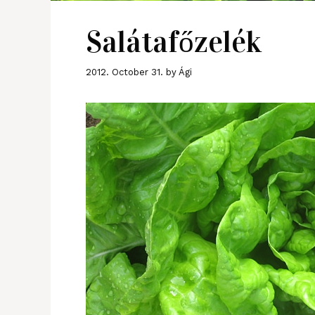
Salátafőzelék
2012. October 31.
by
Ági