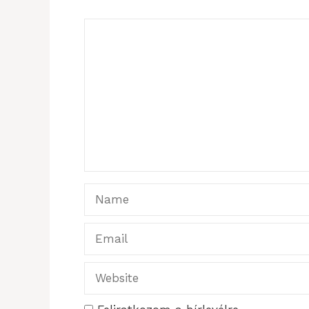
Comment
Name
Email
Website