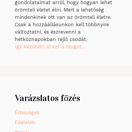
gondolataimat arról, hogy hogyan lehet
örömteli életet élni. Mert a lehetőség
mindenkinek ott van az örömteli életre.
Csak a hozzáállásunkon kell többnyire
változtatni, és észrevenni a
hétköznapokban rejlő csodát.
így kezdtem el ezt a blogot…
Varázslatos főzés
Édességek
Főételek