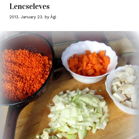
Lencseleves
2013. January 23.
by
Ági