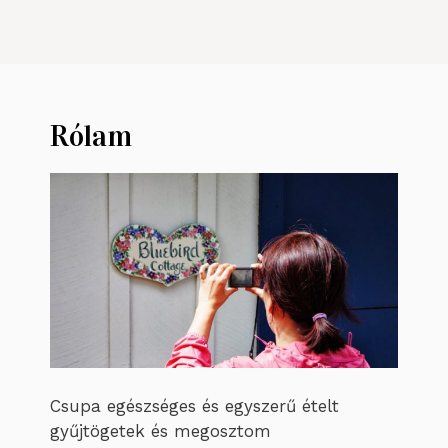
Rólam
Csupa egészséges és egyszerű ételt
gyűjtögetek és megosztom