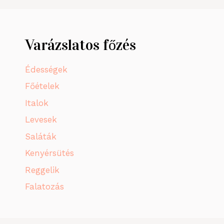
Varázslatos főzés
Édességek
Főételek
Italok
Levesek
Saláták
Kenyérsütés
Reggelik
Falatozás