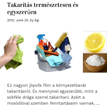
Takarítás természetesen és
egyszerűen
2012. June 25.
by
Ági
Ez nagyon jópofa film a környezetbarát
takarításról. És mennyivel egyszerűbb, mint a
sokféle drága szerrel takarítani. Azért a
mosódióval szemben fenntartásaim vannak, …