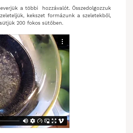
ekeverjük a többi hozzávalót. Összedolgozzuk
zeleteljük, kekszet formázunk a szeletekből,
 sütjük 200 fokos sütőben.