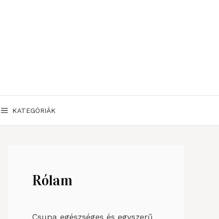
KATEGÓRIÁK
Rólam
Csupa egészséges és egyszerű