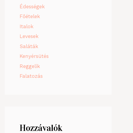
Édességek
Főételek
Italok
Levesek
Saláták
Kenyérsütés
Reggelik
Falatozás
Hozzávalók