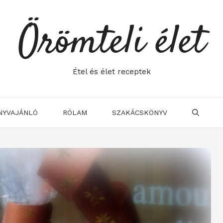
Örömteli élet
Étel és élet receptek
NYVAJÁNLÓ
RÓLAM
SZAKÁCSKÖNYV