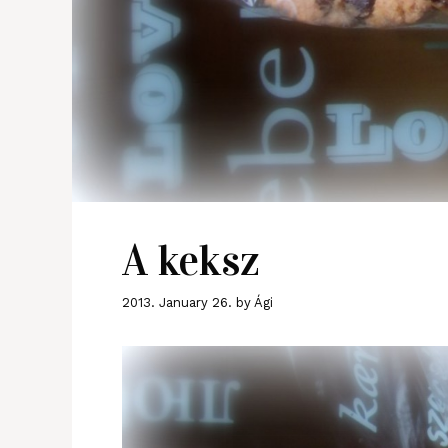
A keksz
2013. January 26.
by
Ági