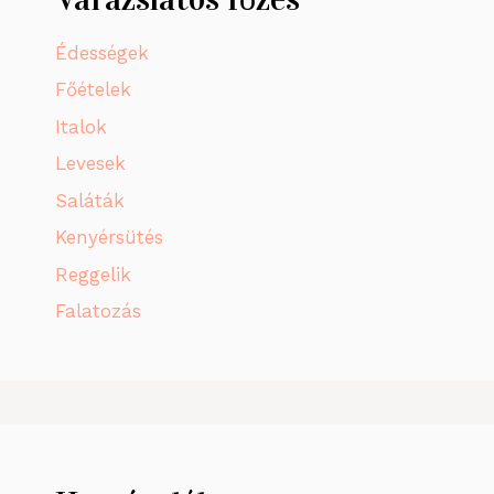
Édességek
Főételek
Italok
Levesek
Saláták
Kenyérsütés
Reggelik
Falatozás