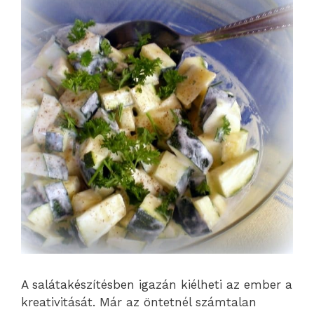
A salátakészítésben igazán kiélheti az ember a
kreativitását. Már az öntetnél számtalan