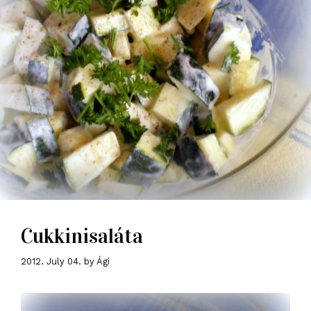
Cukkinisaláta
2012. July 04.
by
Ági