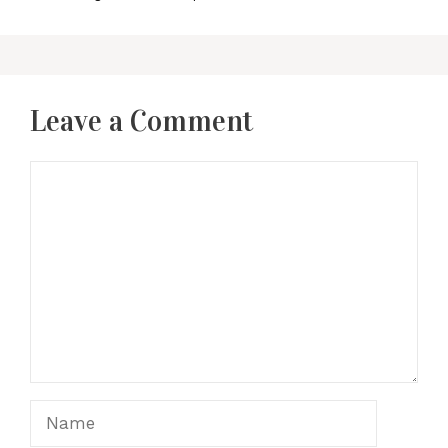
Leave a Comment
Comment
Name