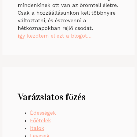
mindenkinek ott van az örömteli életre.
Csak a hozzáállásunkon kell többnyire
változtatni, és észrevenni a
hétköznapokban rejlő csodát.
így kezdtem el ezt a blogot…
Varázslatos főzés
Édességek
Főételek
Italok
Levesek