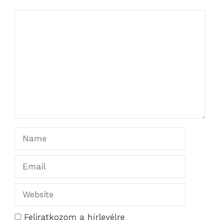
Comment
Name
Email
Website
Feliratkozom a hírlevélre