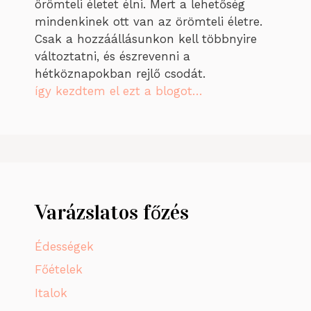
örömteli életet élni. Mert a lehetőség
mindenkinek ott van az örömteli életre.
Csak a hozzáállásunkon kell többnyire
változtatni, és észrevenni a
hétköznapokban rejlő csodát.
így kezdtem el ezt a blogot…
Varázslatos főzés
Édességek
Főételek
Italok