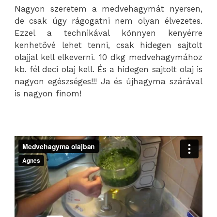
Nagyon szeretem a medvehagymát nyersen,
de csak úgy rágogatni nem olyan élvezetes.
Ezzel a technikával könnyen kenyérre
kenhetővé lehet tenni, csak hidegen sajtolt
olajjal kell elkeverni. 10 dkg medvehagymához
kb. fél deci olaj kell. És a hidegen sajtolt olaj is
nagyon egészséges!!! Ja és újhagyma szárával
is nagyon finom!